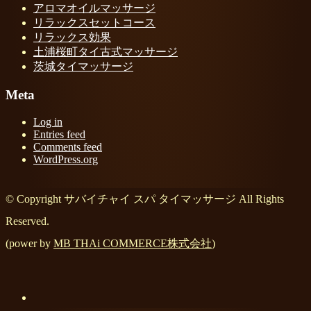
アロマオイルマッサージ
リラックスセットコース
リラックス効果
土浦桜町タイ古式マッサージ
茨城タイマッサージ
Meta
Log in
Entries feed
Comments feed
WordPress.org
© Copyright サバイチャイ スパ タイマッサージ All Rights
Reserved.
(power by
MB THAi COMMERCE株式会社
)