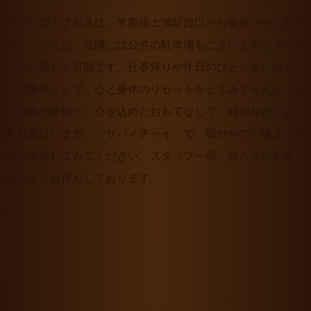
当店へのアクセスは、常磐線土浦駅西口から徒歩11分と便利
です。さらに、近隣には公共の駐車場もございますので、車
でのお越しも可能です。仕事帰りや休日のひととき、自分へ
のご褒美として、心と身体のリセットをしてみませんか？タ
イ伝統の技術と、心を込めたおもてなしで、特別なひととき
をお届けします。「サバイチャイ」で、穏やかで心地よい幸
せを体験してみてください。スタッフ一同、皆さまのお越し
を心よりお待ちしております。