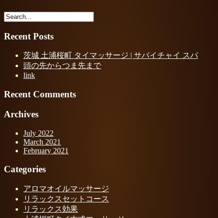
Recent Posts
茨城 土浦桜町 タイマッサージ | サバイチャイ スパ
頭の先からつま先まで
link
Recent Comments
Archives
July 2022
March 2021
February 2021
Categories
アロマオイルマッサージ
リラックスセットコース
リラックス効果