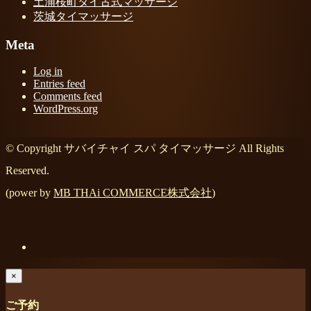
土浦桜町タイ古式マッサージ
茨城タイマッサージ
Meta
Log in
Entries feed
Comments feed
WordPress.org
© Copyright サバイチャイ スパ タイマッサージ All Rights
Reserved.
(power by
MB THAi COMMERCE株式会社
)
×
ご予約