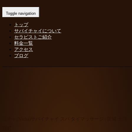
Home
-
ニチャ(Nicha)サバイチャイ スパ タイマッサージ…
Toggle navigation
トップ
サバイチャイについて
セラピストご紹介
料金一覧
アクセス
ブログ
ニチャ(Nicha)サバイチャイ スパ タイマッサージ | 茨城 土浦
桜町