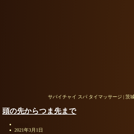
サバイチャイ スパ タイマッサージ | 茨
頭の先からつま先まで
sabaijai
2021年3月1日