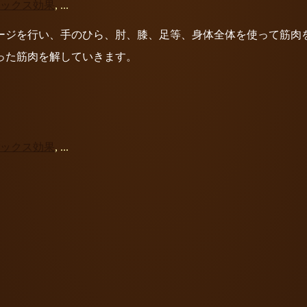
ックス効果
, ...
ージを行い、手のひら、肘、膝、足等、身体全体を使って筋肉を
った筋肉を解していきます。
ックス効果
, ...