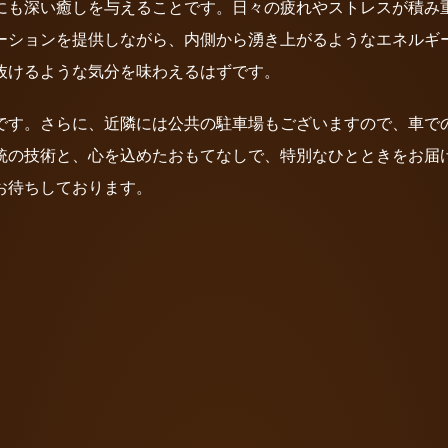
にも深い癒しを与えることです。日々の疲れやストレスが積み
ーションを提供しながら、内側から湧き上がるようなエネルギ
抜けるような気分を味わえるはずです。
利です。さらに、近隣には公共の駐車場もございますので、車で
統の技術と、心を込めたおもてなしで、特別なひとときをお届
お待ちしております。