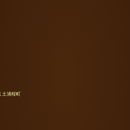
城 土浦桜町