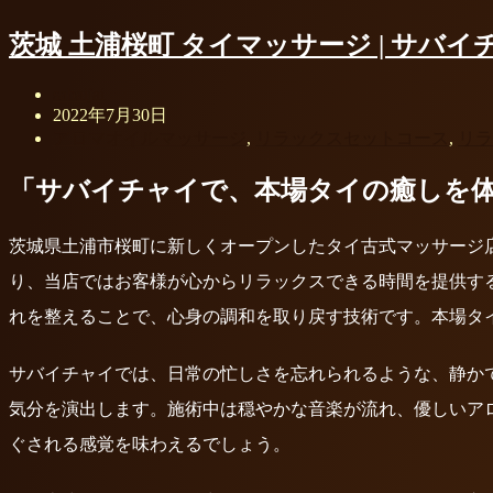
茨城 土浦桜町 タイマッサージ | サバイ
sabaijai
2022年7月30日
アロマオイルマッサージ
,
リラックスセットコース
,
リラ
「サバイチャイで、本場タイの癒しを
茨城県土浦市桜町に新しくオープンしたタイ古式マッサージ
り、当店ではお客様が心からリラックスできる時間を提供す
れを整えることで、心身の調和を取り戻す技術です。本場タ
サバイチャイでは、日常の忙しさを忘れられるような、静か
気分を演出します。施術中は穏やかな音楽が流れ、優しいア
ぐされる感覚を味わえるでしょう。