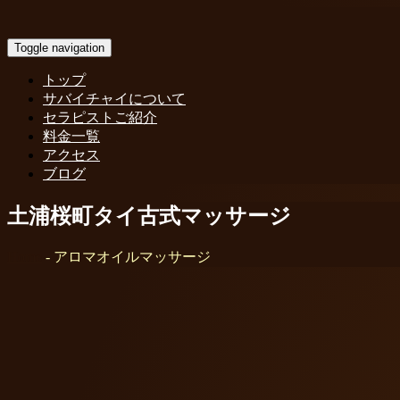
Toggle navigation
トップ
サバイチャイについて
セラピストご紹介
料金一覧
アクセス
ブログ
土浦桜町タイ古式マッサージ
Home
-
アロマオイルマッサージ