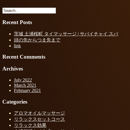
Recent Posts
茨城 土浦桜町 タイマッサージ | サバイチャイ スパ
頭の先からつま先まで
link
Recent Comments
Archives
July 2022
March 2021
February 2021
Categories
アロマオイルマッサージ
リラックスセットコース
リラックス効果