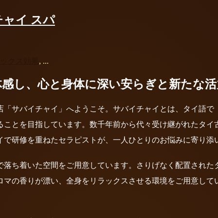
チャイ スパ
ックス効果
, ...
体感し、心と身体に深い安らぎと新たな活
店「サバイチャイ」へようこそ。サバイチャイとは、タイ語で
ることを目指しています。数千年前から代々受け継がれたタイ
イで研修を重ねたセラピストが、一人ひとりのお悩みに寄り添
で落ち着いた空間をご用意しています。さりげなく配置された
ロマの香りが漂い、全身をリラックスさせる環境をご用意して