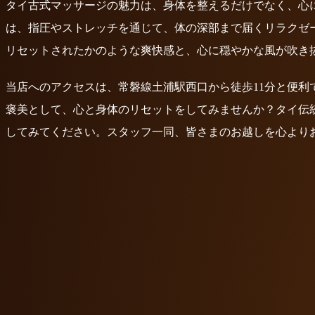
タイ古式マッサージの魅力は、身体を整えるだけでなく、心
は、指圧やストレッチを通じて、体の深部まで届くリラクゼ
リセットされたかのような爽快感と、心に穏やかな風が吹き
当店へのアクセスは、常磐線土浦駅西口から徒歩11分と便
褒美として、心と身体のリセットをしてみませんか？タイ伝
してみてください。スタッフ一同、皆さまのお越しを心より