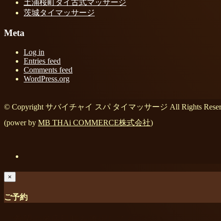
土浦桜町タイ古式マッサージ
茨城タイマッサージ
Meta
Log in
Entries feed
Comments feed
WordPress.org
© Copyright サバイチャイ スパ タイマッサージ All Rights Reserv
(power by
MB THAi COMMERCE株式会社
)
×
ご予約
ご希望の来店日時を選択してください。